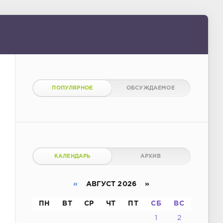
ПОПУЛЯРНОЕ
ОБСУЖДАЕМОЕ
КАЛЕНДАРЬ
АРХИВ
«
АВГУСТ 2026 »
ПН
ВТ
СР
ЧТ
ПТ
СБ
ВС
1
2