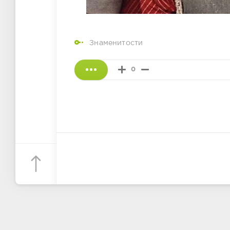
Знаменитости
0