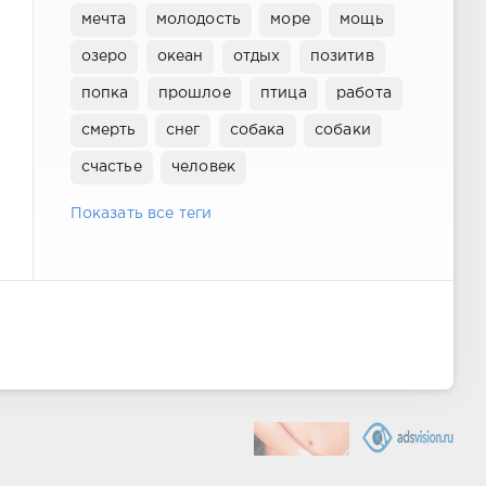
мечта
молодость
море
мощь
озеро
океан
отдых
позитив
попка
прошлое
птица
работа
смерть
снег
собака
собаки
счастье
человек
Показать все теги