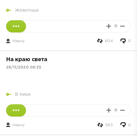
Животные
0
Heavy
604
0
На краю света
26/11/2020 08:35
В мире
0
Heavy
583
0