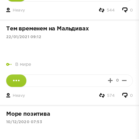
Heavy
544
0
Тем временем на Мальдивах
22/01/2021 09:12
В мире
0
Heavy
574
0
Море позитива
10/12/2020 07:53