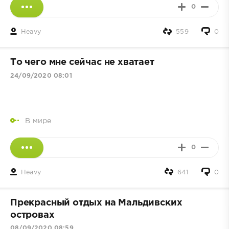
0
Heavy
559
0
То чего мне сейчас не хватает
24/09/2020 08:01
В мире
0
Heavy
641
0
Прекрасный отдых на Мальдивских
островах
08/09/2020 08:59