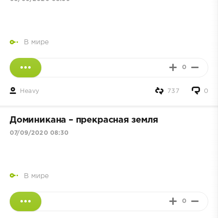
В мире
0
Heavy
737
0
Доминикана – прекрасная земля
07/09/2020 08:30
В мире
0