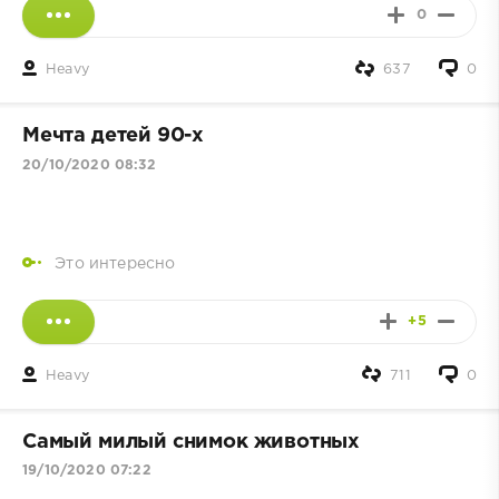
0
Heavy
637
0
Мечта детей 90-х
20/10/2020 08:32
Это интересно
+5
Heavy
711
0
Самый милый снимок животных
19/10/2020 07:22