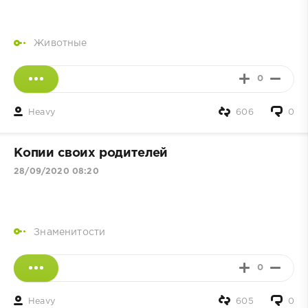
Животные
0
Heavy
606
0
Копии своих родителей
28/09/2020 08:20
Знаменитости
0
Heavy
605
0