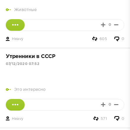
Животные
0
Heavy
605
0
Утренники в СССР
07/12/2020 07:52
Это интересно
0
Heavy
571
0