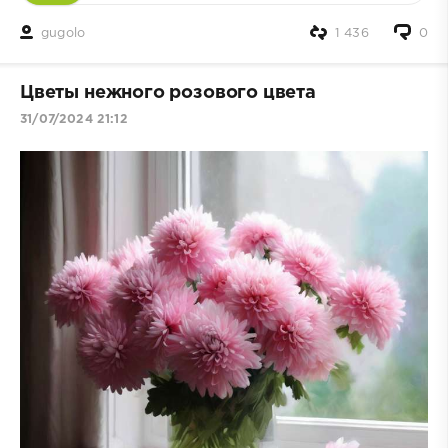
gugolo
1 436
0
Цветы нежного розового цвета
31/07/2024 21:12