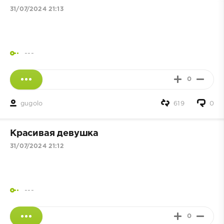
31/07/2024 21:13
---
0
gugolo
619
0
Красивая девушка
31/07/2024 21:12
---
0