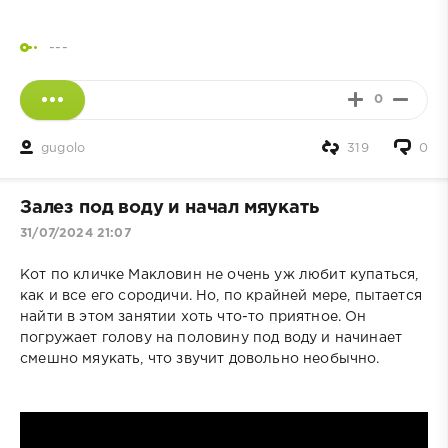
---
0
gugolo
319
0
Залез под воду и начал мяукать
31/07/2024 21:07
Кот по кличке Макловин не очень уж любит купаться,
как и все его сородичи. Но, по крайней мере, пытается
найти в этом занятии хоть что-то приятное. Он
погружает голову на половину под воду и начинает
смешно мяукать, что звучит довольно необычно.