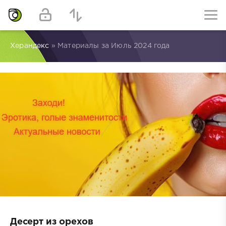
Херандекс
» Материалы за Июль 2024 года
Десерт из орехов