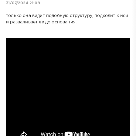
31/07/2024 21:09
только она видит подобную структуру, подходит к ней
и разваливает ее до основания.