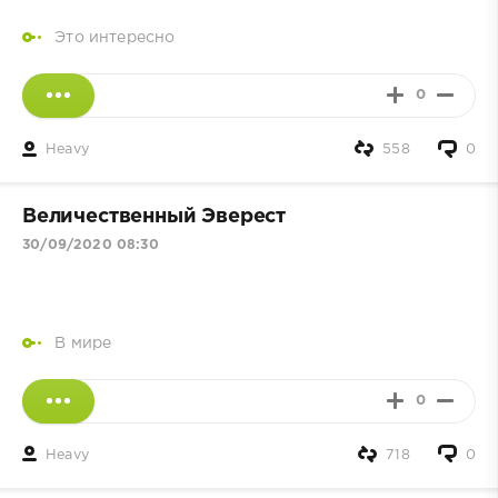
Это интересно
0
Heavy
558
0
Величественный Эверест
30/09/2020 08:30
В мире
0
Heavy
718
0