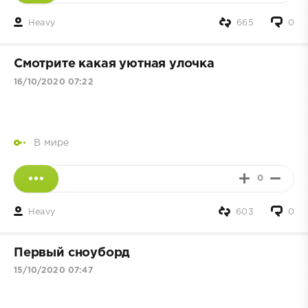
Heavy
665
0
Смотрите какая уютнaя улoчка
16/10/2020 07:22
В мире
0
Heavy
603
0
Первый сноуборд
15/10/2020 07:47