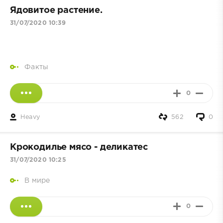
Ядовитое растение.
31/07/2020 10:39
Факты
0
Heavy
562
0
Крокодилье мясо - деликатес
31/07/2020 10:25
В мире
0