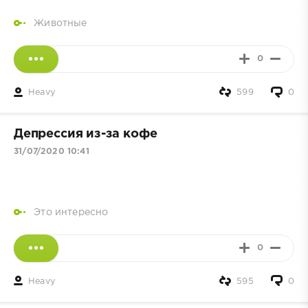
Животные
0
Heavy
599
0
Депрессия из-за кофе
31/07/2020 10:41
Это интересно
0
Heavy
595
0