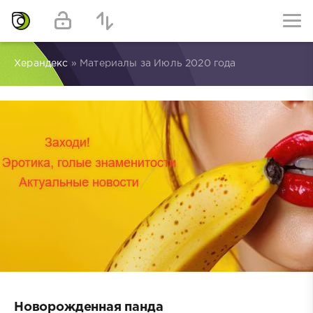
Херандекс
» Материалы за Июль 2020 года
Новорожденная панда