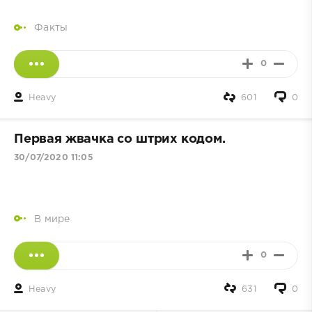
Факты
0
Heavy
601
0
Первая жвачка со штрих кодом.
30/07/2020 11:05
В мире
0
Heavy
631
0