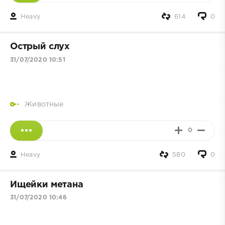
Heavy
614
0
Острый слух
31/07/2020 10:51
Животные
0
Heavy
580
0
Ищейки метана
31/07/2020 10:46