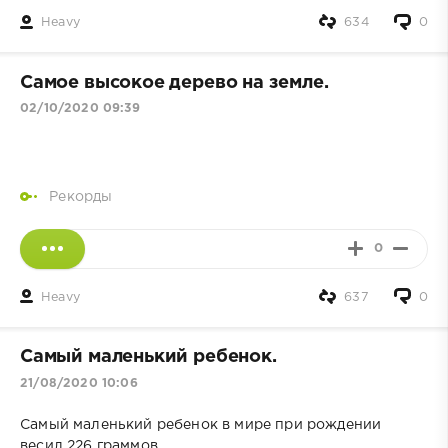
Heavy
634
0
Самое высокое дерево на земле.
02/10/2020 09:39
Рекорды
0
Heavy
637
0
Самый маленький ребенок.
21/08/2020 10:06
Самый маленький ребенок в мире при рождении
весил 226 граммов