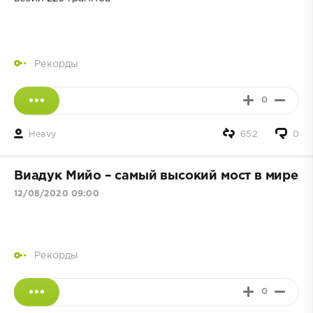
Рекорды
0
Heavy
652
0
Виадук Мийо – самый высокий мост в мире
12/08/2020 09:00
Рекорды
0