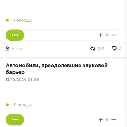
Рекорды
0
Heavy
628
0
Автомобили, преодолевшие звуковой
барьер
13/10/2020 08:06
Рекорды
0