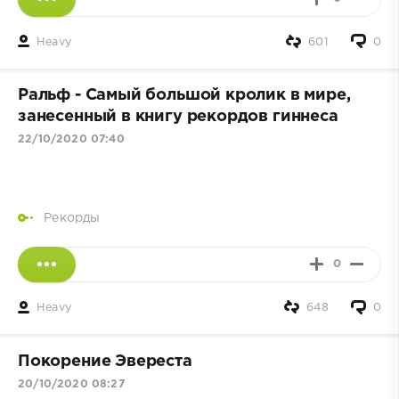
Heavy
601
0
Ральф - Самый большой кролик в мире,
занесенный в книгу рекордов гиннеса
22/10/2020 07:40
Рекорды
0
Heavy
648
0
Покорение Эвереста
20/10/2020 08:27