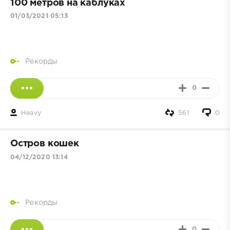
100 метров на каблуках
01/03/2021 05:13
Рекорды
0
Heavy
561
0
Остров кошек
04/12/2020 13:14
Рекорды
0