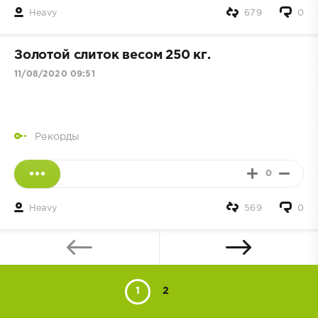
Heavy
679
0
Золотой слиток весом 250 кг.
11/08/2020 09:51
Рекорды
0
Heavy
569
0
1
2