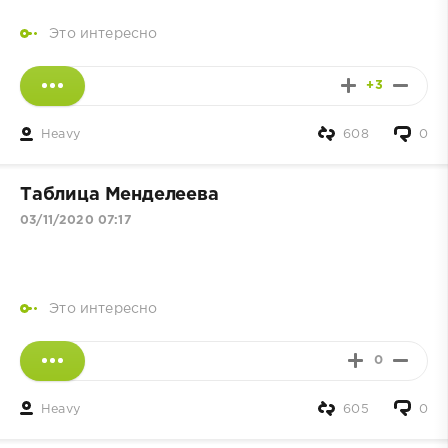
Это интересно
+3
Heavy
608
0
Таблица Менделеева
03/11/2020 07:17
Это интересно
0
Heavy
605
0