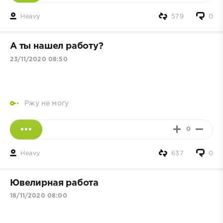
Heavy
579
0
А ты нaшeл paбoту?
23/11/2020 08:50
Ржу не могу
0
Heavy
637
0
Ювелирная работа
18/11/2020 08:00