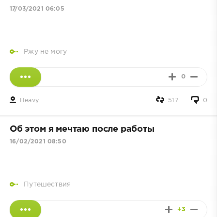
17/03/2021 06:05
Ржу не могу
0
Heavy
517
0
Об этом я мечтаю после работы
16/02/2021 08:50
Путешествия
+3