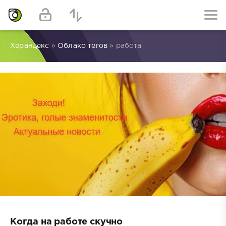
Херандекс
»
Облако тегов
» работа
Когда на работе скучно