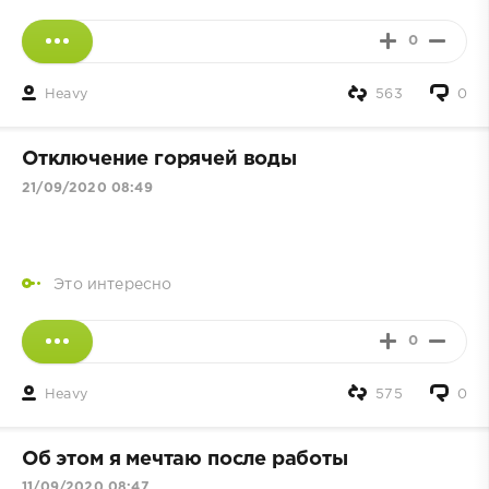
0
Heavy
563
0
Отключение горячей воды
21/09/2020 08:49
Это интересно
0
Heavy
575
0
Об этом я мечтаю после работы
11/09/2020 08:47