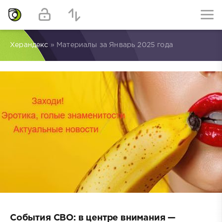
Херандекс
» Материалы за Январь 2025 года
События СВО: в центре внимания —