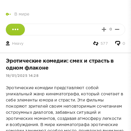
В мире
0
Heavy
577
0
Эротические комедии: смех и страсть в
одном флаконе
19/01/2025 14:28
Эротические комедии представляют собой
уникальный жанр кинематографа, который сочетает в
себе элементы юмора и страсти. Эти фильмы
покоряют зрителей своим неповторимым сочетанием
остроумных диалогов, забавных ситуаций и
эротических моментов, создавая атмосферу легкости
и возбуждения. В мире кинематографа эротические
комедии занимают особое место, привлекая внимание