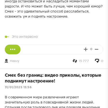
иногда остановиться и насладиться моментами
радости. И что может быть лучше, чем хороший юмор?
Смех - это удивительный способ расслабиться,
освежить ум и поднять настроение.
Это интересно
0
Heavy
15 777
0
Смех без границ: видео приколы, которые
поднимут настроение!
31/01/2025 15:56
В современном мире развлечения играют
значительную роль в повседневной жизни людей.
Отдыхая после трудового дня или проводя выходные,