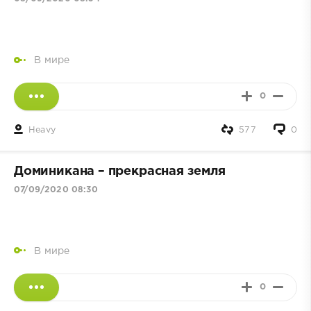
В мире
0
Heavy
577
0
Доминикана – прекрасная земля
07/09/2020 08:30
В мире
0