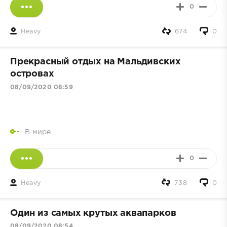
0
Heavy
674
0
Прекрасный отдых на Мальдивских
островах
08/09/2020 08:59
В мире
0
Heavy
738
0
Один из самых крутых аквапарков
08/09/2020 08:54