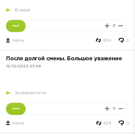
В мире
0
Heavy
606
0
После долгой смены. Большое уважение
15/10/2020 07:49
Знаменитости
0
Heavy
628
0