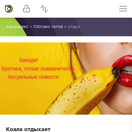
Херандекс
»
Облако тегов
» отдых
Коала отдыхает