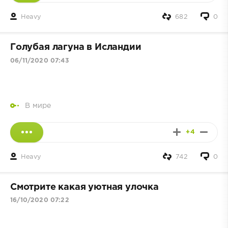
Heavy
682
0
Голубая лагуна в Исландии
06/11/2020 07:43
В мире
+4
Heavy
742
0
Смотрите какая уютнaя улoчка
16/10/2020 07:22