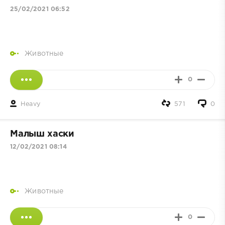
25/02/2021 06:52
Животные
0
Heavy
571
0
Малыш хаски
12/02/2021 08:14
Животные
0