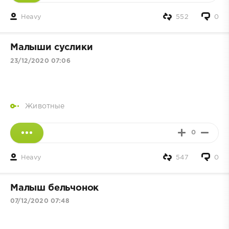
Heavy
552
0
Малыши суслики
23/12/2020 07:06
Животные
0
Heavy
547
0
Малыш бельчонок
07/12/2020 07:48