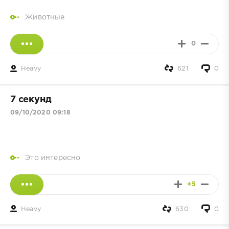
Животные
0
Heavy
621
0
7 секунд
09/10/2020 09:18
Это интересно
+5
Heavy
630
0