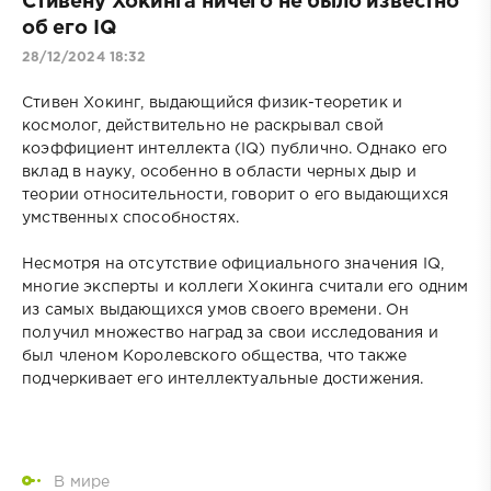
Стивену Хокинга ничего не было известно
об его IQ
28/12/2024 18:32
Стивен Хокинг, выдающийся физик-теоретик и
космолог, действительно не раскрывал свой
коэффициент интеллекта (IQ) публично. Однако его
вклад в науку, особенно в области черных дыр и
теории относительности, говорит о его выдающихся
умственных способностях.
Несмотря на отсутствие официального значения IQ,
многие эксперты и коллеги Хокинга считали его одним
из самых выдающихся умов своего времени. Он
получил множество наград за свои исследования и
был членом Королевского общества, что также
подчеркивает его интеллектуальные достижения.
В мире