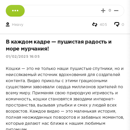
0
Heavy
405
0
В каждом кадре — пушистая радость и
море мурчания!
01/02/2025 16:05
Кошки — это не только наши пушистые спутники, но и
неиссякаемый источник вдохновения для создателей
контента. Видео приколы с этими грациозными
существами завоевали сердца миллионов зрителей по
всему миру. Применяя свою природную игривость и
комичность, кошки становятся звездами интернет-
пространства, вызывая улыбки и смех у людей всех
возрастов. Каждое видео — это маленькая история,
полная неожиданных поворотов и забавных моментов,
которые делают нас ближе к нашим любимым
питомцам.