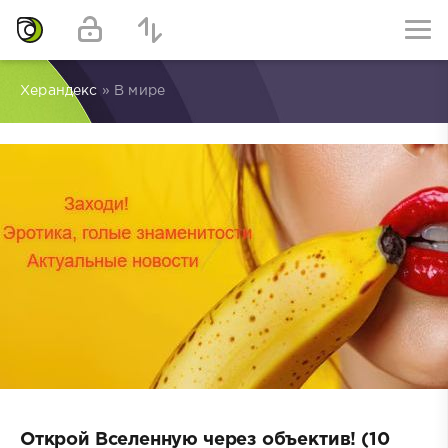
Херандекс
» В мире
Открой Вселенную через объектив! (10