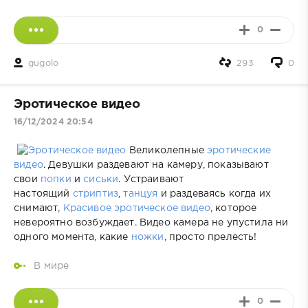
0
gugolo
293
0
Эротическое видео
16/12/2024 20:54
Великолепные
эротические
видео
. Девушки раздевают на камеру, показывают
свои
попки
и
сиськи
. Устраивают
настоящий
стриптиз
,
танцуя
и раздеваясь когда их
снимают,
Красивое эротическое видео
, которое
невероятно возбуждает. Видео камера не упустила ни
одного момента, какие
ножки
, просто прелесть!
В мире
0