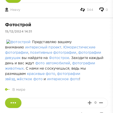
Heavy
344
0
Фотострой
15/12/2024 14:31
Представляю вашему
вниманию
интересный проект
.
Юмористические
фотографии
,
позитивные фотографии
,
фотографии
девушек
вы найдете на
Фотострое
. Заходите каждый
день и вас ждут
фото автомобилей
,
фотографии
животных
. С нами не соскучишься, ведь мы
размещаем
красивые фото
,
фотографии
звёзд
,
жёсткое фото
и
интересное фото
!
В мире
0