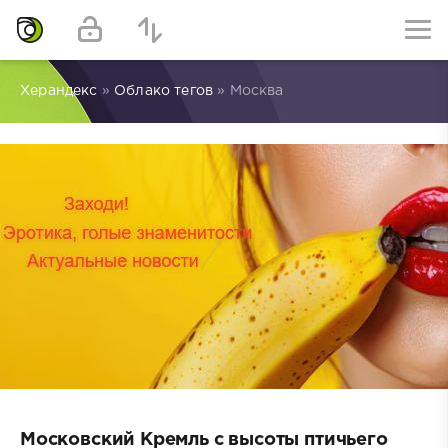
Херандекс
»
Облако тегов
» Москва
Московский Кремль с высоты птичьего