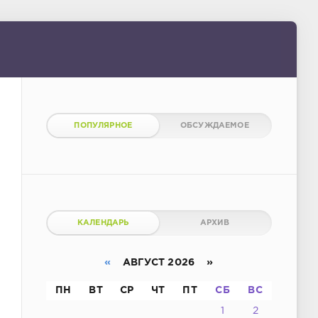
ПОПУЛЯРНОЕ
ОБСУЖДАЕМОЕ
КАЛЕНДАРЬ
АРХИВ
«
АВГУСТ 2026 »
ПН
ВТ
СР
ЧТ
ПТ
СБ
ВС
1
2