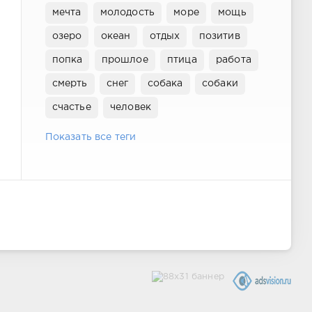
мечта
молодость
море
мощь
озеро
океан
отдых
позитив
попка
прошлое
птица
работа
смерть
снег
собака
собаки
счастье
человек
Показать все теги