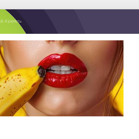
ий Кремль