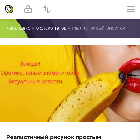
Херандекс
»
Облако тегов
» Реалистичный рисунок
Реалистичный рисунок простым