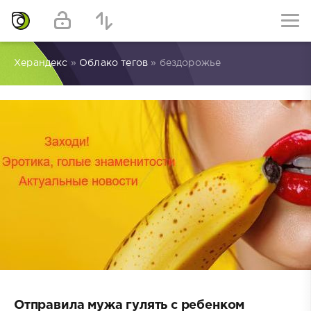
Херандекс
»
Облако тегов
» бездорожье
Отправила мужа гулять с ребенком