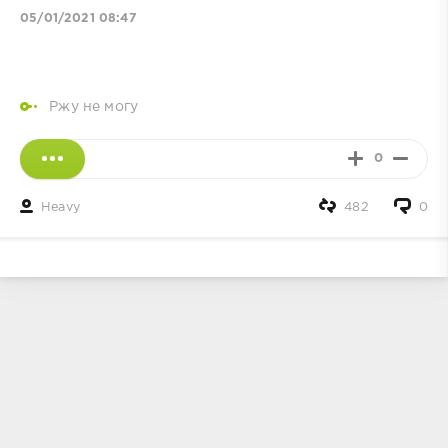
05/01/2021 08:47
Ржу не могу
0
Heavy
482
0