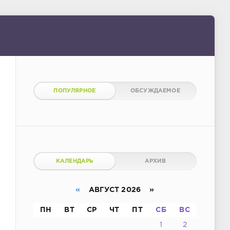
ПОПУЛЯРНОЕ
ОБСУЖДАЕМОЕ
КАЛЕНДАРЬ
АРХИВ
«
АВГУСТ 2026 »
ПН
ВТ
СР
ЧТ
ПТ
СБ
ВС
1
2