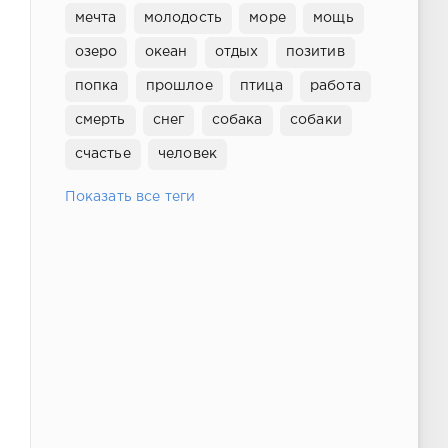
мечта
молодость
море
мощь
озеро
океан
отдых
позитив
попка
прошлое
птица
работа
смерть
снег
собака
собаки
счастье
человек
Показать все теги