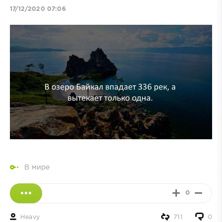
17/12/2020 07:06
В мире
0
Heavy
711
0