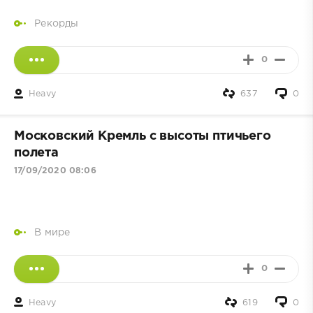
Рекорды
0
Heavy
637
0
Московский Кремль с высоты птичьего
полета
17/09/2020 08:06
В мире
0
Heavy
619
0