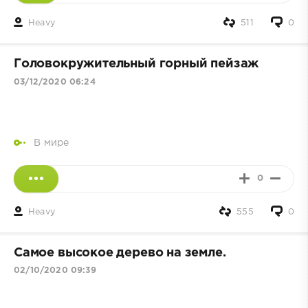
Heavy
511
0
Головокружительный горный пейзаж
03/12/2020 06:24
В мире
0
Heavy
555
0
Самое высокое дерево на земле.
02/10/2020 09:39