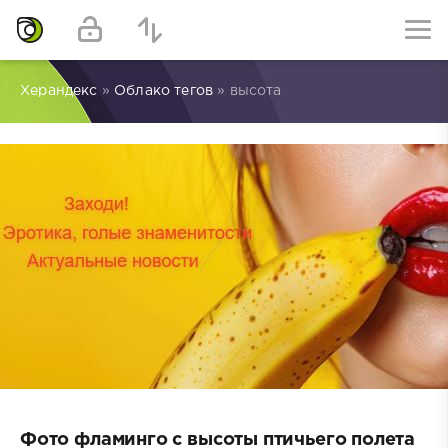
Херандекс
»
Облако тегов
» высота
Фото фламинго с высоты птичьего полета