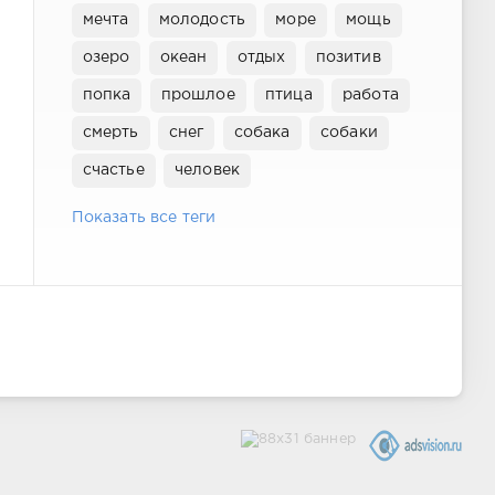
мечта
молодость
море
мощь
озеро
океан
отдых
позитив
попка
прошлое
птица
работа
смерть
снег
собака
собаки
счастье
человек
Показать все теги