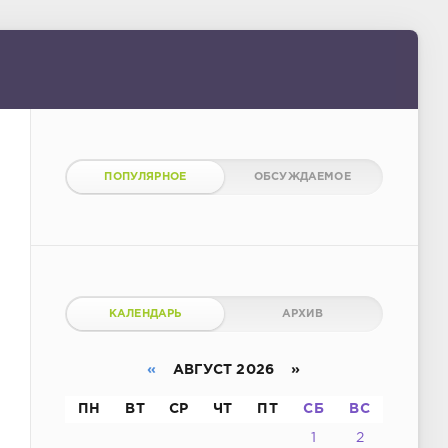
ПОПУЛЯРНОЕ
ОБСУЖДАЕМОЕ
КАЛЕНДАРЬ
АРХИВ
«
АВГУСТ 2026 »
ПН
ВТ
СР
ЧТ
ПТ
СБ
ВС
1
2