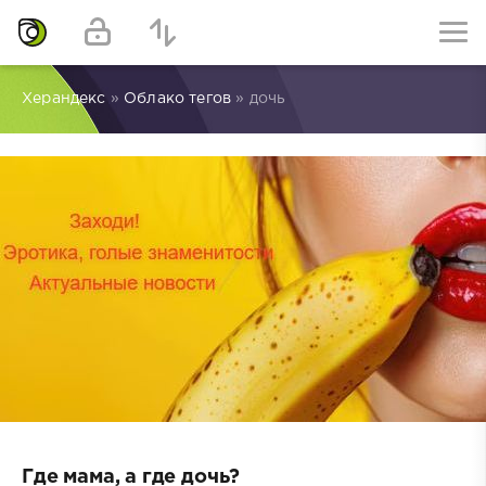
Херандекс
»
Облако тегов
» дочь
Где мама, а где дочь?