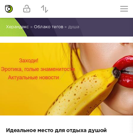
Херандекс
»
Облако тегов
» душа
Идеальное место для отдыха душой