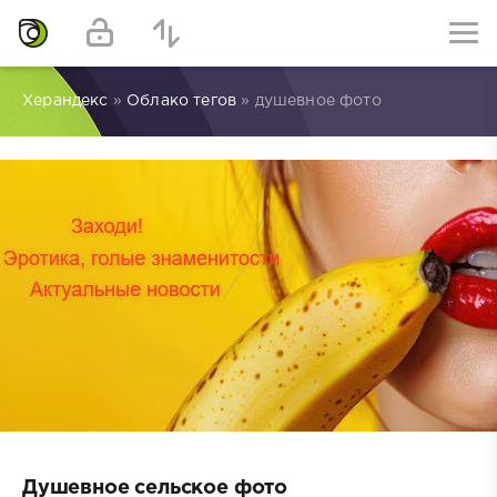
Херандекс
»
Облако тегов
» душевное фото
Душевное сельское фото