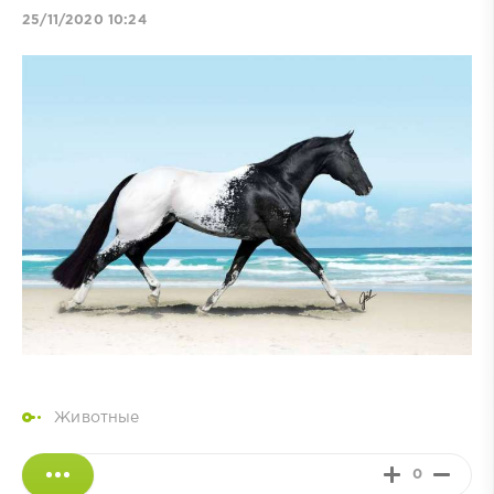
25/11/2020 10:24
Животные
0