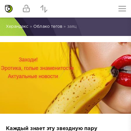
Херандекс
»
Облако тегов
» заяц
Каждый знает эту звездную пару