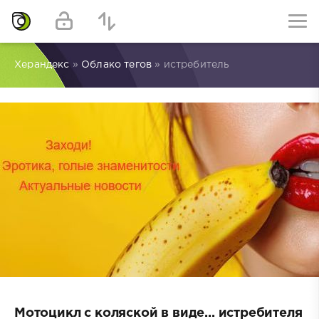
Херандекс
»
Облако тегов
» истребитель
Мотоцикл с коляской в виде... истребителя