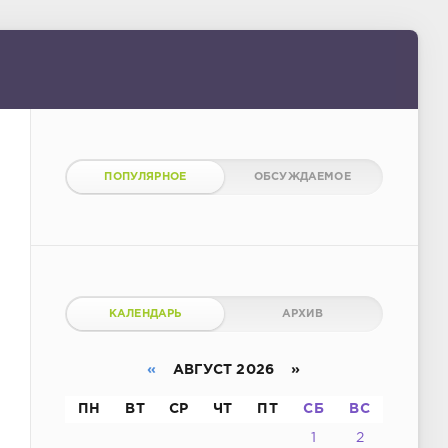
ПОПУЛЯРНОЕ
ОБСУЖДАЕМОЕ
КАЛЕНДАРЬ
АРХИВ
«
АВГУСТ 2026 »
ПН
ВТ
СР
ЧТ
ПТ
СБ
ВС
1
2