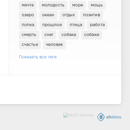
мечта
молодость
море
мощь
озеро
океан
отдых
позитив
попка
прошлое
птица
работа
смерть
снег
собака
собаки
счастье
человек
Показать все теги