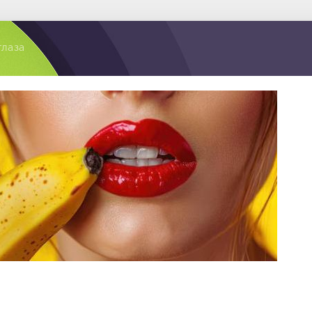
глаза