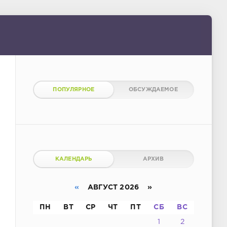
ПОПУЛЯРНОЕ
ОБСУЖДАЕМОЕ
КАЛЕНДАРЬ
АРХИВ
«
АВГУСТ 2026 »
ПН
ВТ
СР
ЧТ
ПТ
СБ
ВС
1
2