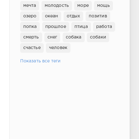
мечта
молодость
море
мощь
озеро
океан
отдых
позитив
попка
прошлое
птица
работа
смерть
снег
собака
собаки
счастье
человек
Показать все теги