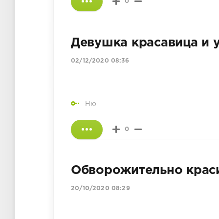
0
Девушка красавица и 
02/12/2020 08:36
Ню
0
Обворожительно крас
20/10/2020 08:29