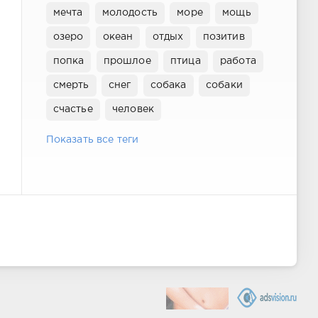
мечта
молодость
море
мощь
озеро
океан
отдых
позитив
попка
прошлое
птица
работа
смерть
снег
собака
собаки
счастье
человек
Показать все теги