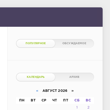
ПОПУЛЯРНОЕ
ОБСУЖДАЕМОЕ
КАЛЕНДАРЬ
АРХИВ
«
АВГУСТ 2026 »
ПН
ВТ
СР
ЧТ
ПТ
СБ
ВС
1
2