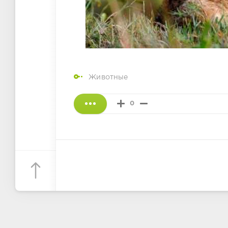
Животные
0