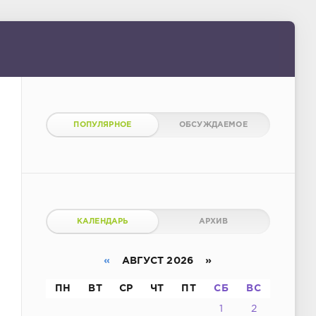
ПОПУЛЯРНОЕ
ОБСУЖДАЕМОЕ
КАЛЕНДАРЬ
АРХИВ
«
АВГУСТ 2026 »
ПН
ВТ
СР
ЧТ
ПТ
СБ
ВС
1
2