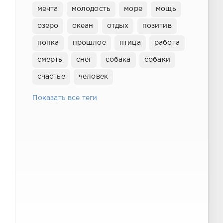
мечта
молодость
море
мощь
озеро
океан
отдых
позитив
попка
прошлое
птица
работа
смерть
снег
собака
собаки
счастье
человек
Показать все теги