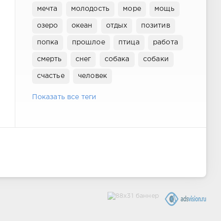
мечта
молодость
море
мощь
озеро
океан
отдых
позитив
попка
прошлое
птица
работа
смерть
снег
собака
собаки
счастье
человек
Показать все теги