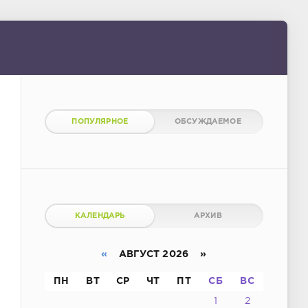
ПОПУЛЯРНОЕ
ОБСУЖДАЕМОЕ
КАЛЕНДАРЬ
АРХИВ
«
АВГУСТ 2026 »
ПН
ВТ
СР
ЧТ
ПТ
СБ
ВС
1
2