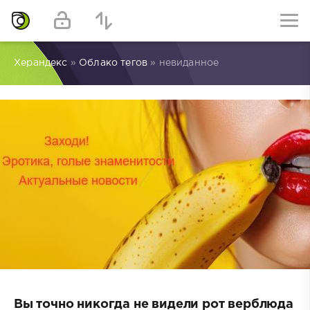
Херандекс
»
Облако тегов
» невиданное
Вы точно никогда не видели рот верблюда