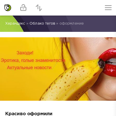
Херандекс
»
Облако тегов
» оформление
Красиво оформили