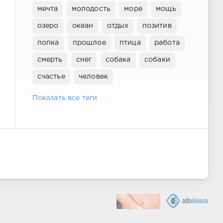
мечта
молодость
море
мощь
озеро
океан
отдых
позитив
попка
прошлое
птица
работа
смерть
снег
собака
собаки
счастье
человек
Показать все теги