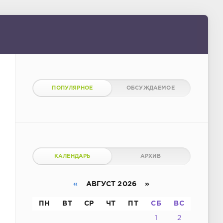
ПОПУЛЯРНОЕ
ОБСУЖДАЕМОЕ
КАЛЕНДАРЬ
АРХИВ
«
АВГУСТ 2026 »
ПН
ВТ
СР
ЧТ
ПТ
СБ
ВС
1
2