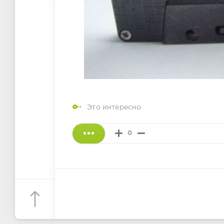
Это интересно
0