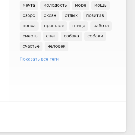
мечта
молодость
море
мощь
озеро
океан
отдых
позитив
попка
прошлое
птица
работа
смерть
снег
собака
собаки
счастье
человек
Показать все теги