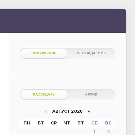
ПОПУЛЯРНОЕ
ОБСУЖДАЕМОЕ
КАЛЕНДАРЬ
АРХИВ
«
АВГУСТ 2026 »
ПН
ВТ
СР
ЧТ
ПТ
СБ
ВС
1
2