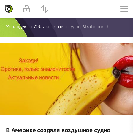
Херандекс
»
Облако тегов
» судно Stratolaunch
В Америке создали воздушное судно