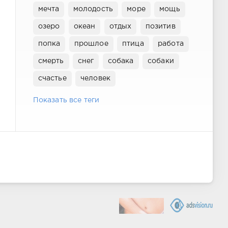
мечта
молодость
море
мощь
озеро
океан
отдых
позитив
попка
прошлое
птица
работа
смерть
снег
собака
собаки
счастье
человек
Показать все теги