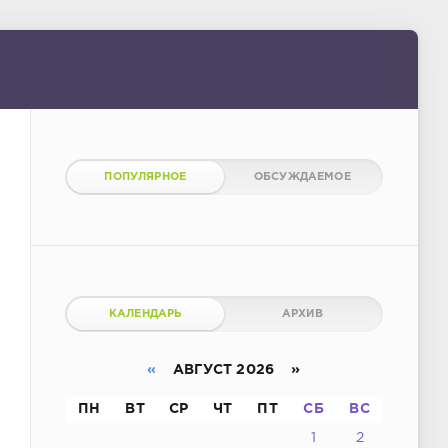
ПОПУЛЯРНОЕ
ОБСУЖДАЕМОЕ
КАЛЕНДАРЬ
АРХИВ
«
АВГУСТ 2026 »
ПН
ВТ
СР
ЧТ
ПТ
СБ
ВС
1
2