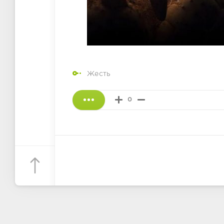
Жесть
0