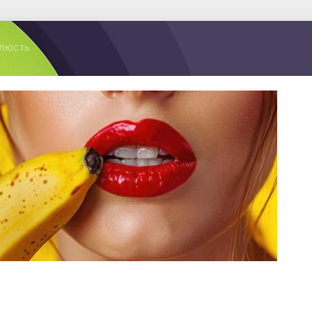
люсть