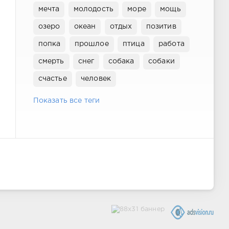
мечта
молодость
море
мощь
озеро
океан
отдых
позитив
попка
прошлое
птица
работа
смерть
снег
собака
собаки
счастье
человек
Показать все теги