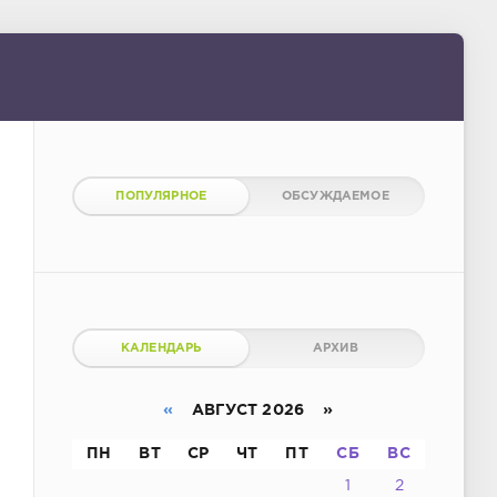
ПОПУЛЯРНОЕ
ОБСУЖДАЕМОЕ
КАЛЕНДАРЬ
АРХИВ
«
АВГУСТ 2026 »
ПН
ВТ
СР
ЧТ
ПТ
СБ
ВС
1
2