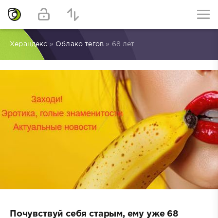
Херандекс
»
Облако тегов
» 68 лет
Почувствуй себя старым, ему уже 68