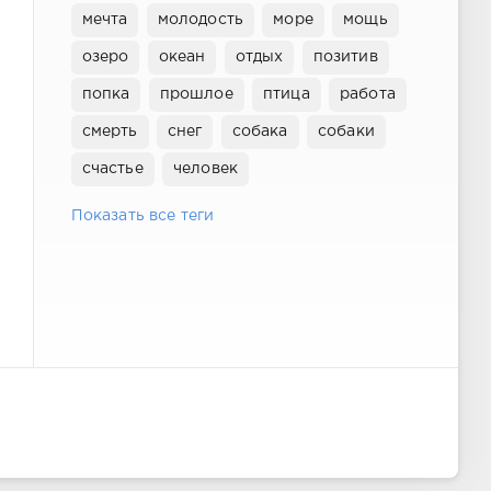
мечта
молодость
море
мощь
озеро
океан
отдых
позитив
попка
прошлое
птица
работа
смерть
снег
собака
собаки
счастье
человек
Показать все теги