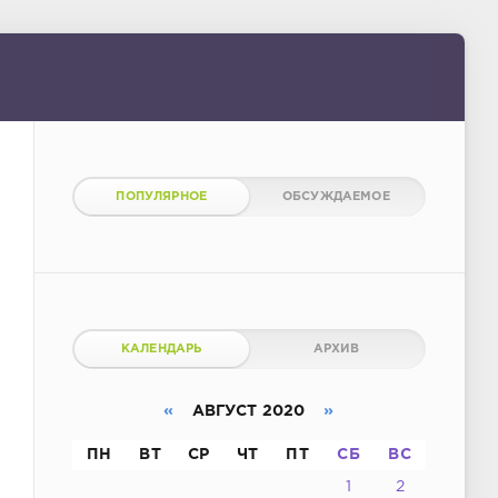
ПОПУЛЯРНОЕ
ОБСУЖДАЕМОЕ
КАЛЕНДАРЬ
АРХИВ
«
АВГУСТ 2020
»
ПН
ВТ
СР
ЧТ
ПТ
СБ
ВС
1
2