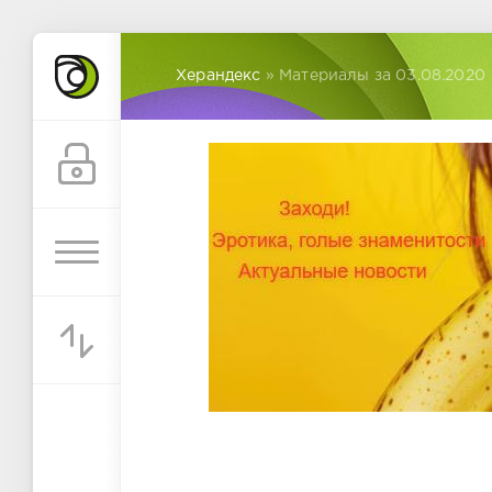
Херандекс
» Материалы за 03.08.2020