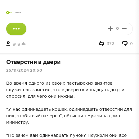
---
0
gugolo
373
0
Отверстия в двери
25/11/2024 20:50
Во время одного из своих пастырских визитов
служитель заметил, что в двери одиннадцать дыр, и
спросил, для чего они нужны.
“У нас одиннадцать кошек, одиннадцать отверстий для
них, чтобы выйти через”, объяснил мужчина дома
министру.
“Но зачем вам одиннадцать лунок? Неужели они все