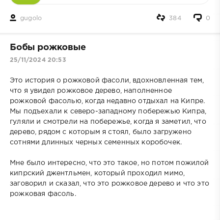
gugolo
384
0
Бобы рожковые
25/11/2024 20:53
Это история о рожковой фасоли, вдохновленная тем,
что я увидел рожковое дерево, наполненное
рожковой фасолью, когда недавно отдыхал на Кипре.
Мы подъехали к северо-западному побережью Кипра,
гуляли и смотрели на побережье, когда я заметил, что
дерево, рядом с которым я стоял, было загружено
сотнями длинных черных семенных коробочек.
Мне было интересно, что это такое, но потом пожилой
кипрский джентльмен, который проходил мимо,
заговорил и сказал, что это рожковое дерево и что это
рожковая фасоль.