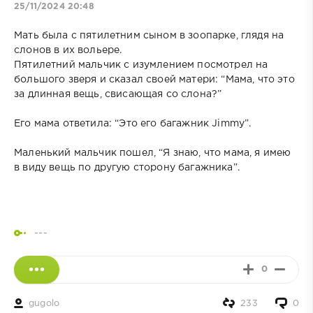
25/11/2024 20:48
Мать была с пятилетним сыном в зоопарке, глядя на
слонов в их вольере.
Пятилетний мальчик с изумлением посмотрел на
большого зверя и сказал своей матери: “Мама, что это
за длинная вещь, свисающая со слона?”
Его мама ответила: “Это его багажник Jimmy”.
Маленький мальчик пошел, “Я знаю, что мама, я имею
в виду вещь по другую сторону багажника”.
---
0
gugolo
233
0