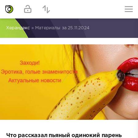
Херандекс
» Материалы за 25.11.2024
Что рассказал пьяный одинокий парень