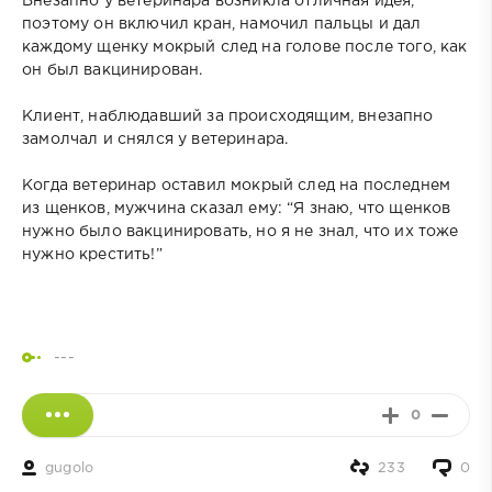
Внезапно у ветеринара возникла отличная идея,
поэтому он включил кран, намочил пальцы и дал
каждому щенку мокрый след на голове после того, как
он был вакцинирован.
Клиент, наблюдавший за происходящим, внезапно
замолчал и снялся у ветеринара.
Когда ветеринар оставил мокрый след на последнем
из щенков, мужчина сказал ему: “Я знаю, что щенков
нужно было вакцинировать, но я не знал, что их тоже
нужно крестить!”
---
0
gugolo
233
0