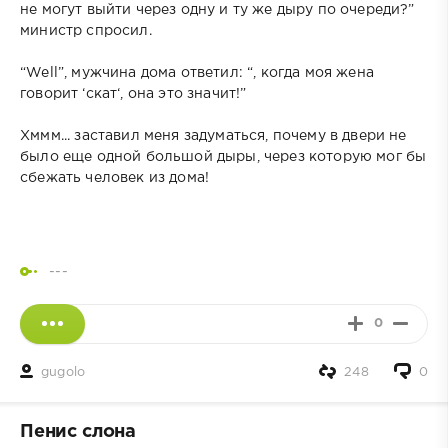
не могут выйти через одну и ту же дыру по очереди?”
министр спросил.
“Well”, мужчина дома ответил: “, когда моя жена
говорит ‘скат‘, она это значит!”
Хммм... заставил меня задуматься, почему в двери не
было еще одной большой дыры, через которую мог бы
сбежать человек из дома!
---
0
gugolo
248
0
Пенис слона