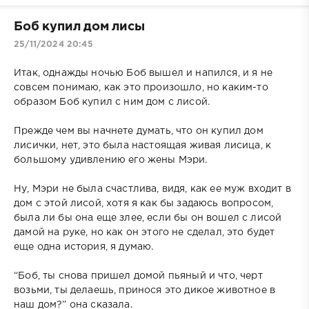
Боб купил дом лисы
25/11/2024 20:45
Итак, однажды ночью Боб вышел и напился, и я не
совсем понимаю, как это произошло, но каким-то
образом Боб купил с ним дом с лисой.
Прежде чем вы начнете думать, что он купил дом
лисички, нет, это была настоящая живая лисица, к
большому удивлению его жены Мэри.
Ну, Мэри не была счастлива, видя, как ее муж входит в
дом с этой лисой, хотя я как бы задаюсь вопросом,
была ли бы она еще злее, если бы он вошел с лисой
дамой на руке, но как он этого не сделал, это будет
еще одна история, я думаю.
“Боб, ты снова пришел домой пьяный и что, черт
возьми, ты делаешь, принося это дикое животное в
наш дом?” она сказала.