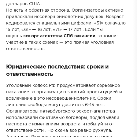
долларов США .
Но есть и обратная сторона. Организаторы активно
привлекали несовершеннолетних девушек. Возраст
кодировался специальными цифрами: «51» означало
15 лет, «61» — 16 лет, «71» — 17 лет . Если ты
ищешь
эскорт агентства СПб вакансии
, запомни:
участие в таких схемах — это прямая уголовная
ответственность.
Юридические последствия: сроки и
ответственность
Уголовный кодекс РФ предусматривает серьезное
наказание за организацию занятий проституцией и
вовлечение в это несовершеннолетних. Сроки
лишения свободы могут достигать 6-15 лет .
Организаторы петербургского эскорт-агентства
использовали фиктивные договоры, подделывали
паспорта с изменением возраста, чтобы уйти от
ответственности . Но схема все равно рухнула.
Анастасия Якушева, которая выступала в роли