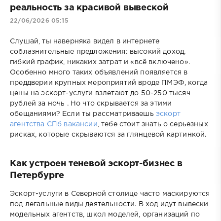
реальность за красивой вывеской
22/06/2026 05:15
Слушай, ты наверняка видел в интернете
соблазнительные предложения: высокий доход,
гибкий график, никаких затрат и «всё включено».
Особенно много таких объявлений появляется в
преддверии крупных мероприятий вроде ПМЭФ, когда
цены на эскорт-услуги взлетают до 50-250 тысяч
рублей за ночь . Но что скрывается за этими
обещаниями? Если ты рассматриваешь
эскорт
агентства СПб вакансии
, тебе стоит знать о серьезных
рисках, которые скрываются за глянцевой картинкой.
Как устроен теневой эскорт-бизнес в
Петербурге
Эскорт-услуги в Северной столице часто маскируются
под легальные виды деятельности. В ход идут вывески
модельных агентств, школ моделей, организаций по