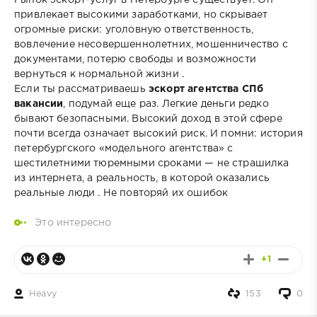
Рынок эскорт-услуг в Петербурге существует. Он
привлекает высокими заработками, но скрывает
огромные риски: уголовную ответственность,
вовлечение несовершеннолетних, мошенничество с
документами, потерю свободы и возможности
вернуться к нормальной жизни .
Если ты рассматриваешь
эскорт агентства СПб
вакансии
, подумай еще раз. Легкие деньги редко
бывают безопасными. Высокий доход в этой сфере
почти всегда означает высокий риск. И помни: история
петербургского «модельного агентства» с
шестилетними тюремными сроками — не страшилка
из интернета, а реальность, в которой оказались
реальные люди . Не повторяй их ошибок
Это интересно
+1
Heavy
153
0