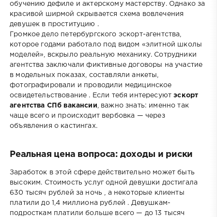
обучению дефиле и актерскому мастерству. Однако за
красивой ширмой скрывается схема вовлечения
девушек в проституцию .
Громкое дело петербургского эскорт-агентства,
которое годами работало под видом «элитной школы
моделей», вскрыло реальную механику. Сотрудники
агентства заключали фиктивные договоры на участие
в модельных показах, составляли анкеты,
фотографировали и проводили медицинское
освидетельствование . Если тебя интересуют
эскорт
агентства СПб вакансии
, важно знать: именно так
чаще всего и происходит вербовка — через
объявления о кастингах.
Реальная цена вопроса: доходы и риски
Заработок в этой сфере действительно может быть
высоким. Стоимость услуг одной девушки достигала
630 тысяч рублей за ночь , а некоторые клиенты
платили до 1,4 миллиона рублей . Девушкам-
подросткам платили больше всего — до 13 тысяч