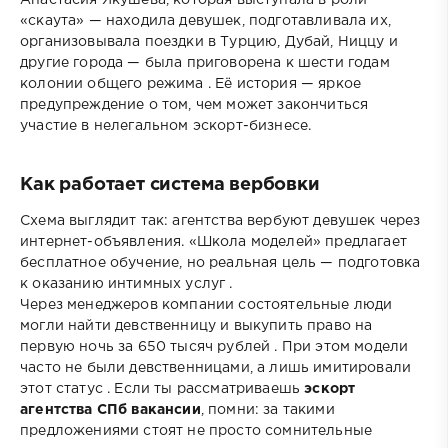
«скаута» — находила девушек, подготавливала их,
организовывала поездки в Турцию, Дубай, Ниццу и
другие города — была приговорена к шести годам
колонии общего режима . Её история — яркое
предупреждение о том, чем может закончиться
участие в нелегальном эскорт-бизнесе.
Как работает система вербовки
Схема выглядит так: агентства вербуют девушек через
интернет-объявления. «Школа моделей» предлагает
бесплатное обучение, но реальная цель — подготовка
к оказанию интимных услуг .
Через менеджеров компании состоятельные люди
могли найти девственницу и выкупить право на
первую ночь за 650 тысяч рублей . При этом модели
часто не были девственницами, а лишь имитировали
этот статус . Если ты рассматриваешь
эскорт
агентства СПб вакансии
, помни: за такими
предложениями стоят не просто сомнительные