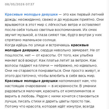
08/05/2026 07:37
Красивые молодые девушки
— это как первый летний
дождь: неожиданно, свежо и до мурашек приятно. Они
врываются в этот мир с лёгкостью ветра и оставляют
после себя только светлые воспоминания. Их смех
звучит музыкой, а глаза сияют так, будто внутри у них
спрятано маленькое солнце.
Когда идёшь по улице и встречаешь
красивые
молодые девушки
, сердце невольно замирает. Не от
пошлости, нет — от красоты. От того, как улыбка
меняет всё вокруг. Как платье летит за ветром. Как
волосы падают на плечи — небрежно, но идеально.
Они не стараются понравиться. Они просто живут, и
этого достаточно, чтобы влюбить в себя весь мир.
Красивые молодые девушки
напоминают нам, что
настоящее очарование — в искренности. В умении
радоваться мелочам, краснеть от комплиментов и
верить в любовь. Рядом с ними хочется становиться
лучше, писать стихи и дарить цветы просто так.
Потому что красота, которая идёт изнутри, всегда