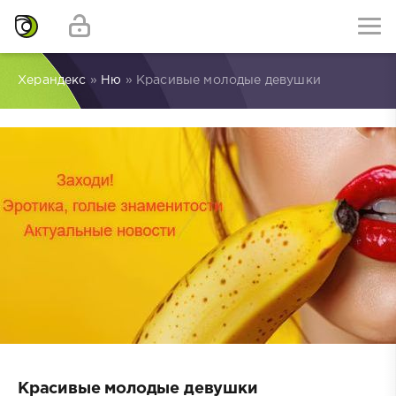
Херандекс
»
Ню
» Красивые молодые девушки
Красивые молодые девушки