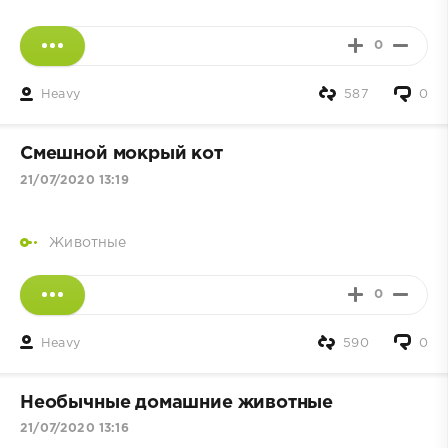
0
Heavy
587
0
Смешной мокрый кот
21/07/2020 13:19
Животные
0
Heavy
590
0
Необычные домашние животные
21/07/2020 13:16