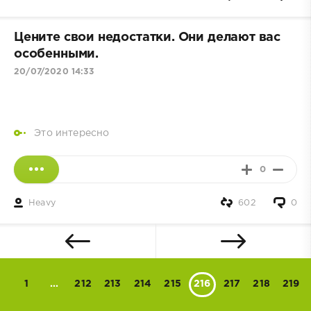
Цените свои недостатки. Они делают вас
особенными.
20/07/2020 14:33
Это интересно
0
Heavy
602
0
1
...
212
213
214
215
216
217
218
219