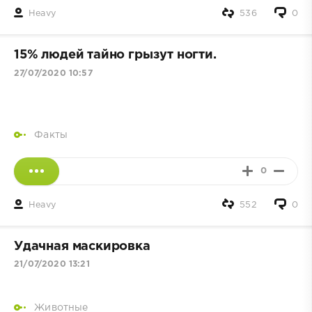
Heavy
536
0
15% людей тайно грызут ногти.
27/07/2020 10:57
Факты
0
Heavy
552
0
Удачная маскировка
21/07/2020 13:21
Животные