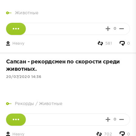
Животные
0
Heavy
581
0
Сапсан - рекордсмен по скорости среди
животных.
20/07/2020 14:36
Рекорды
/
Животные
0
Heavy
702
0