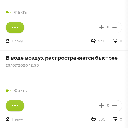
Факты
0
Heavy
530
0
В воде воздух распространяется быстрее
29/07/2020 12:55
Факты
0
Heavy
535
0