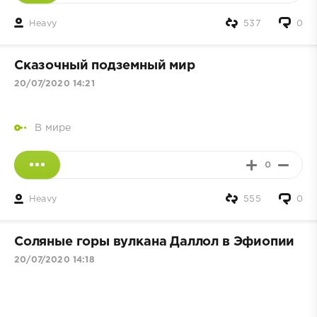
Heavy
537
0
Сказочный подземный мир
20/07/2020 14:21
В мире
0
Heavy
555
0
Соляные горы вулкана Даллол в Эфиопии
20/07/2020 14:18