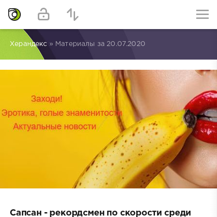
Херандекс
» Материалы за 20.07.2020
Сапсан - рекордсмен по скорости среди