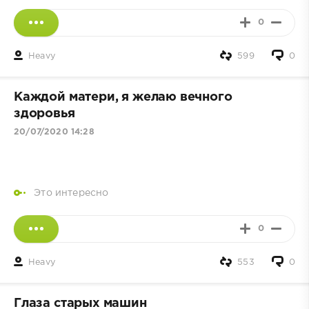
0
Heavy
599
0
Каждой матери, я желаю вечного
здоровья
20/07/2020 14:28
Это интересно
0
Heavy
553
0
Глаза старых машин