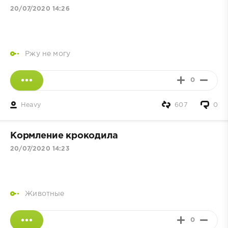
20/07/2020 14:26
Ржу не могу
0
Heavy
607
0
Кормление крокодила
20/07/2020 14:23
Животные
0