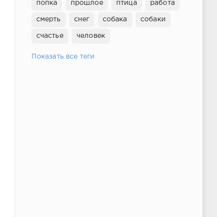
попка
прошлое
птица
работа
смерть
снег
собака
собаки
счастье
человек
Показать все теги