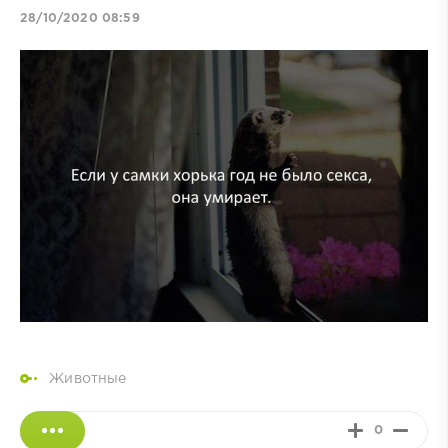
28/10/2020 08:59
Животные
0