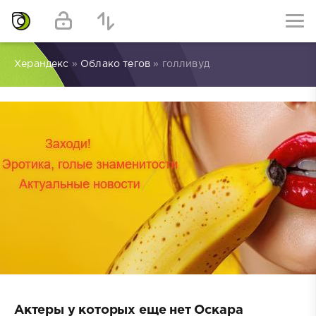
Херандекс
»
Облако тегов
» голливуд
Актеры у которых еще нет Оскара