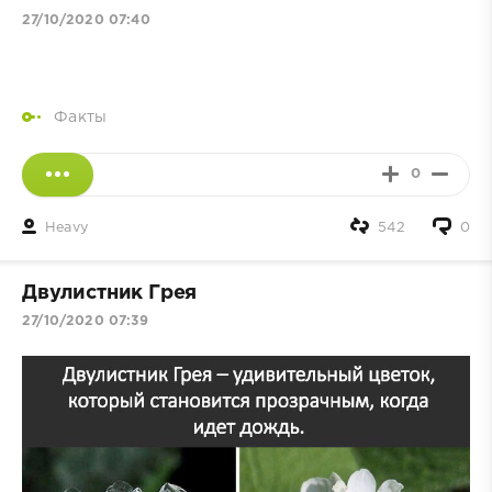
27/10/2020 07:40
Факты
0
Heavy
542
0
Двулистник Грея
27/10/2020 07:39