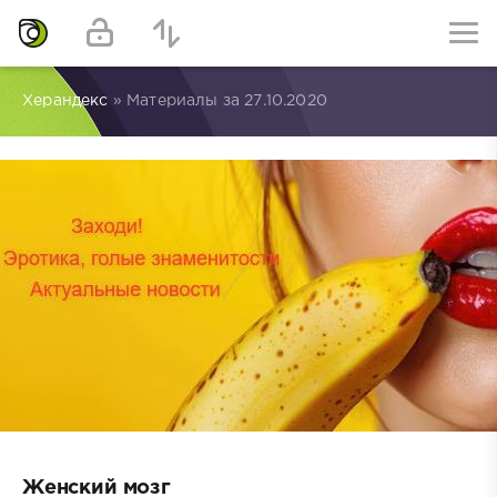
Херандекс
» Материалы за 27.10.2020
Женский мозг