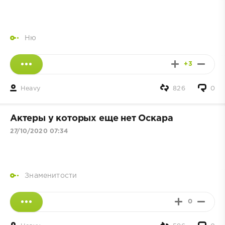
Ню
+3
Heavy
826
0
Актеры у которых еще нет Оскара
27/10/2020 07:34
Знаменитости
0