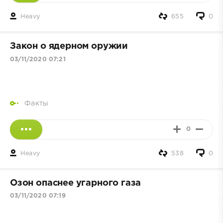
Heavy
655
0
Закон о ядерном оружии
03/11/2020 07:21
Факты
0
Heavy
538
0
Озон опаснее угарного газа
03/11/2020 07:19