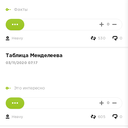
Факты
0
Heavy
530
0
Таблица Менделеева
03/11/2020 07:17
Это интересно
0
Heavy
605
0