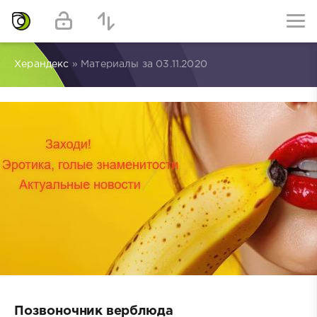
Херандекс
» Материалы за 03.11.2020
Позвоночник верблюда